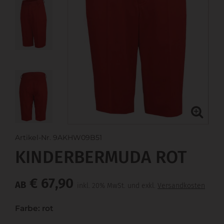
Artikel-Nr. 9AKHW09B51
KINDERBERMUDA ROT
€ 67,90
AB
inkl. 20% MwSt. und exkl.
Versandkosten
Farbe: rot