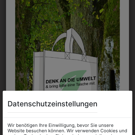
kostet jede Farbe extra und ist erst ab 12 Stück
möglich. Waschbar bis zu 60°C.
DAS KÖNNTE IHNEN
AUCH GEFALLEN
Datenschutzeinstellungen
Wir benötigen Ihre Einwilligung, bevor Sie unsere
Website besuchen können. Wir verwenden Cookies und