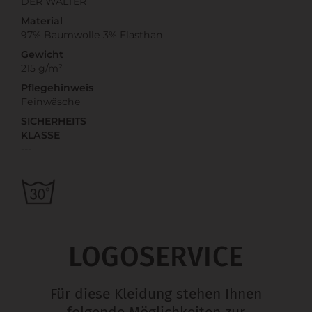
DER WALTER
Material
97% Baumwolle 3% Elasthan
Gewicht
215 g/m²
Pflegehinweis
Feinwäsche
SICHERHEITS
KLASSE
---
LOGOSERVICE
Für diese Kleidung stehen Ihnen
folgende Möglichkeiten zur