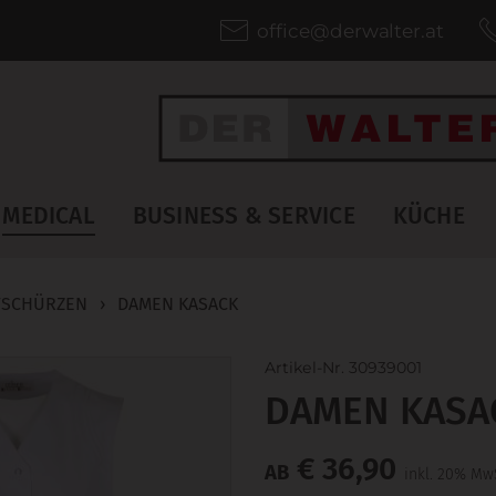
office@derwalter.at
MEDICAL
BUSINESS & SERVICE
KÜCHE
FSCHÜRZEN
›
DAMEN KASACK
Artikel-Nr. 30939001
DAMEN KASA
€ 36,90
AB
inkl. 20% Mw