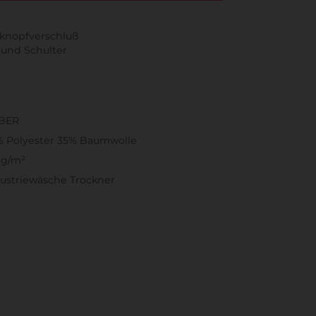
knopfverschluß
 und Schulter
IBER
% Polyester 35% Baumwolle
 g/m²
ustriewäsche Trockner