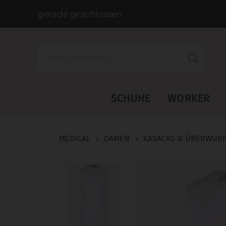
gerade geschlossen
Suche
SCHUHE
WORKER
MEDICAL
›
DAMEN
›
KASACKS & ÜBERWUR