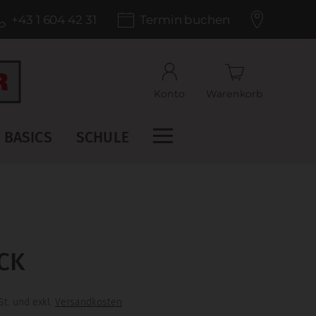
+43 1 604 42 31
Termin buchen
Konto
Warenkorb
BASICS
SCHULE
CK
St. und exkl.
Versandkosten