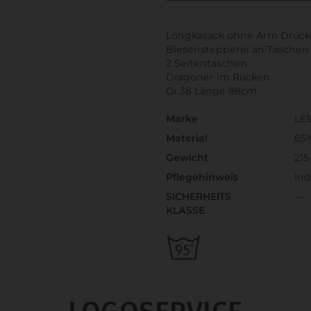
Longkasack ohne Arm Druck
Biesenstepperei an Taschen
2 Seitentaschen
Dragoner im Rücken
Gr.38 Länge 88cm
Marke
LE
Material
65
Gewicht
215
Pflegehinweis
Ind
SICHERHEITS
---
KLASSE