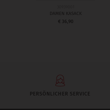
30939001
DAMEN KASACK
€ 36,90
PERSÖNLICHER SERVICE