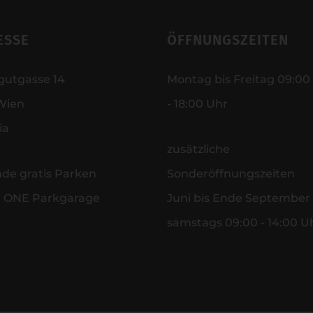
ESSE
ÖFFNUNGSZEITEN
gutgasse 14
Montag bis Freitag 09:00
Wien
- 18:00 Uhr
ia
zusätzliche
nde gratis Parken
Sonderöffnungszeiten
r ONE Parkgarage
Juni bis Ende September
samstags 09:00 - 14:00 U