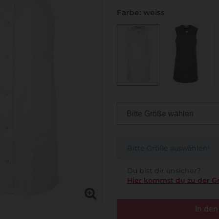
Farbe: weiss
Bitte Größe auswählen!
Du bist dir unsicher?
Hier kommst du zu der G
In de