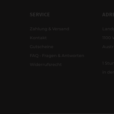
SERVICE
ADR
Zahlung & Versand
Land
Kontakt
1100 
Gutscheine
Austr
FAQ - Fragen & Antworten
1 Stu
Widerrufsrecht
in de