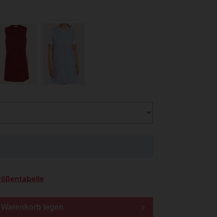
rößentabelle
n Warenkorb legen