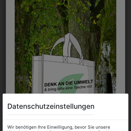
DRUCK
Perfekt für große Logos und für kleine Details, jedoch
kostet jede Farbe extra und ist erst ab 12 Stück
möglich. Waschbar bis zu 60°C.
DAS KÖNNTE IHNEN
AUCH GEFALLEN
Datenschutzeinstellungen
Wir benötigen Ihre Einwilligung, bevor Sie unsere