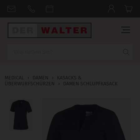
Suche
MEDICAL
›
DAMEN
›
KASACKS &
ÜBERWURFSCHÜRZEN
›
DAMEN SCHLUPFKASACK