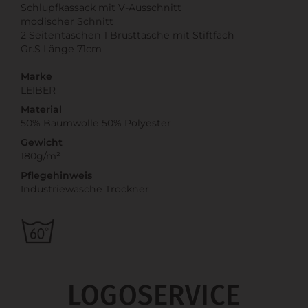
Schlupfkassack mit V-Ausschnitt
modischer Schnitt
2 Seitentaschen 1 Brusttasche mit Stiftfach
Gr.S Länge 71cm
Marke
LEIBER
Material
50% Baumwolle 50% Polyester
Gewicht
180g/m²
Pflegehinweis
Industriewäsche Trockner
LOGOSERVICE