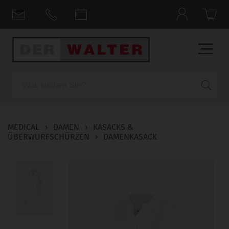
Suche
MEDICAL
›
DAMEN
›
KASACKS &
ÜBERWURFSCHÜRZEN
›
DAMENKASACK