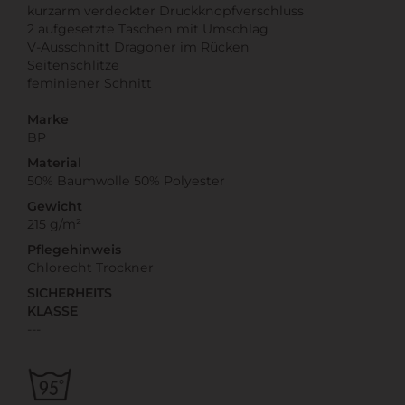
kurzarm verdeckter Druckknopfverschluss
2 aufgesetzte Taschen mit Umschlag
V-Ausschnitt Dragoner im Rücken
Seitenschlitze
feminiener Schnitt
Marke
BP
Material
50% Baumwolle 50% Polyester
Gewicht
215 g/m²
Pflegehinweis
Chlorecht Trockner
SICHERHEITS
KLASSE
---