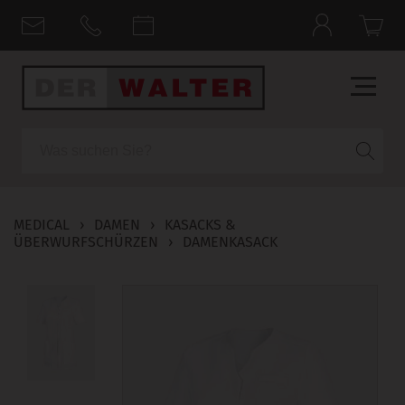
Suche
MEDICAL
›
DAMEN
›
KASACKS &
ÜBERWURFSCHÜRZEN
›
DAMENKASACK