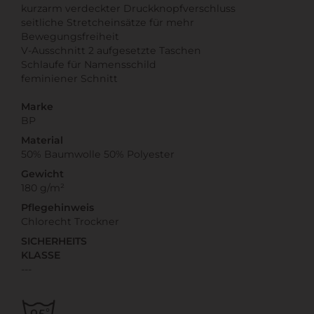
kurzarm verdeckter Druckknopfverschluss
seitliche Stretcheinsätze für mehr
Bewegungsfreiheit
V-Ausschnitt 2 aufgesetzte Taschen
Schlaufe für Namensschild
feminiener Schnitt
Marke
BP
Material
50% Baumwolle 50% Polyester
Gewicht
180 g/m²
Pflegehinweis
Chlorecht Trockner
SICHERHEITS
KLASSE
---