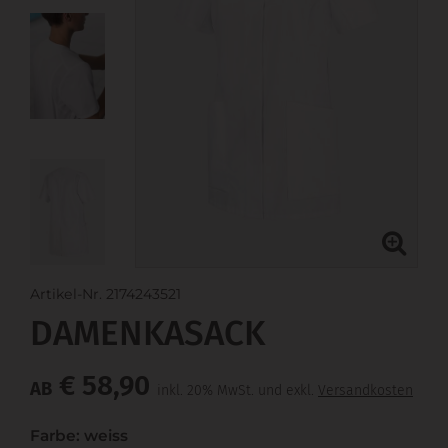
Artikel-Nr. 2174243521
DAMENKASACK
€ 58,90
AB
inkl. 20% MwSt. und exkl.
Versandkosten
Farbe: weiss