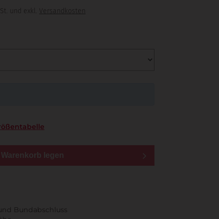
St. und exkl.
Versandkosten
rößentabelle
n Warenkorb legen
und Bundabschluss