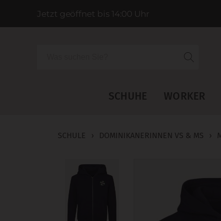
Jetzt geöffnet bis 14:00 Uhr
Suche
SCHUHE
WORKER
SCHULE
›
DOMINIKANERINNEN VS & MS
›