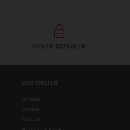
SICHER BEZAHLEN
DER WALTER
Schuhe
Worker
Medical
Business & Service