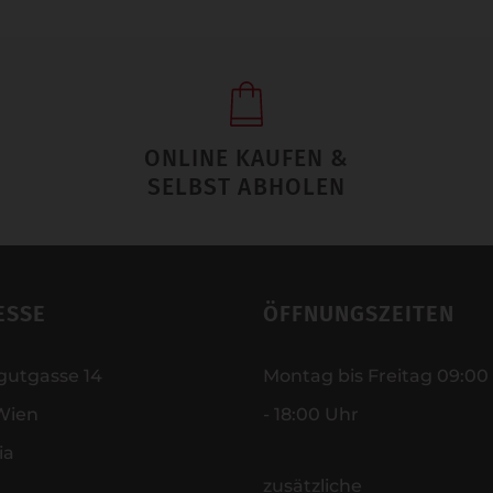
ONLINE KAUFEN &
SELBST ABHOLEN
ESSE
ÖFFNUNGSZEITEN
gutgasse 14
Montag bis Freitag 09:00
Wien
- 18:00 Uhr
ia
zusätzliche