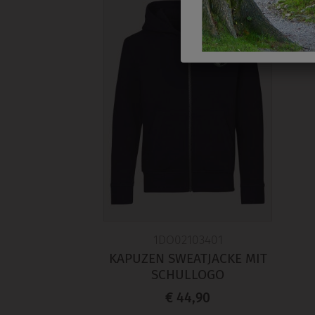
1DO02103401
KAPUZEN SWEATJACKE MIT
SCHULLOGO
€ 44,90