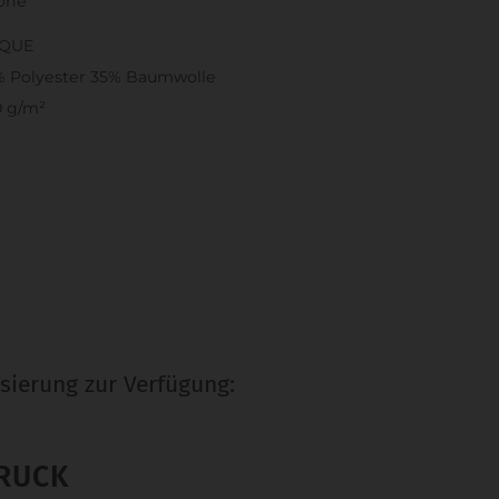
höhe
IQUE
% Polyester 35% Baumwolle
0 g/m²
sierung zur Verfügung:
RUCK