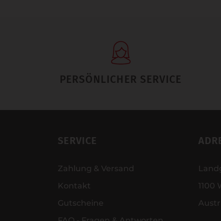
PERSÖNLICHER SERVICE
SERVICE
ADR
Zahlung & Versand
Land
Kontakt
1100 
Gutscheine
Austr
FAQ - Fragen & Antworten