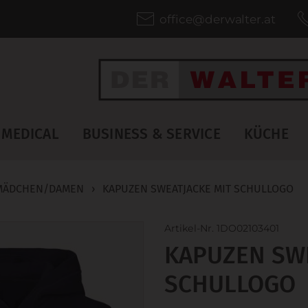
office@derwalter.at
MEDICAL
BUSINESS & SERVICE
KÜCHE
MÄDCHEN/DAMEN
›
KAPUZEN SWEATJACKE MIT SCHULLOGO
Artikel-Nr. 1DO02103401
KAPUZEN SWE
SCHULLOGO