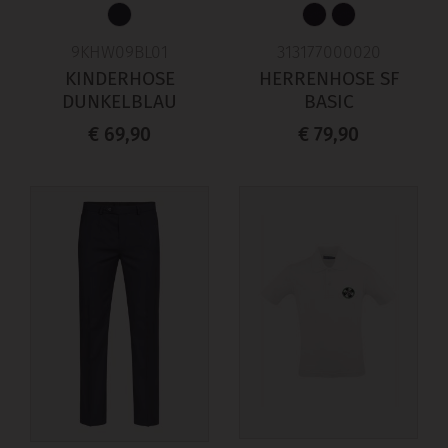
9KHW09BL01
313177000020
KINDERHOSE
HERRENHOSE SF
DUNKELBLAU
BASIC
€ 69,90
€ 79,90