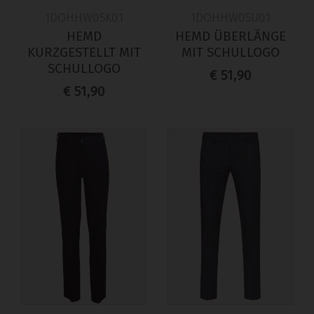
1DOHHW05K01
1DOHHW05U01
HEMD
HEMD ÜBERLÄNGE
KURZGESTELLT MIT
MIT SCHULLOGO
SCHULLOGO
€ 51,90
€ 51,90