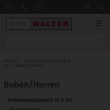
Suche
SCHULE
›
DOMINIKANERINNEN VS &
MS
›
BUBEN/HERREN
Buben/Herren
DOMINIKANERINNEN VS & MS
Buben/Herren