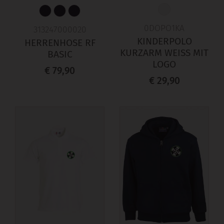
0DOPO1KA
313247000020
KINDERPOLO
HERRENHOSE RF
KURZARM WEISS MIT
BASIC
LOGO
€ 79,90
€ 29,90