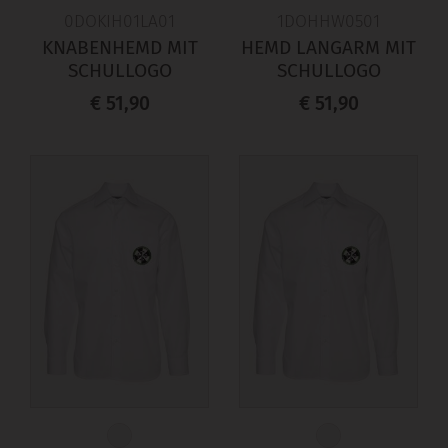
0DOKIH01LA01
1DOHHW0501
KNABENHEMD MIT
HEMD LANGARM MIT
SCHULLOGO
SCHULLOGO
€ 51,90
€ 51,90