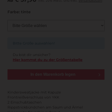
AB
inkl. 20% MwSt. und exkl.
Versandkosten
Farbe: tinte
Bitte Größe auswählen!
Du bist dir unsicher?
Hier kommst du zu der Größentabelle
In den Warenkorb legen
Kindersweatjacke mit Kapuze
Frontreißverschluss von YKK
2 Einschubtaschen
Rippstrickbündchen am Saum und Ärmel