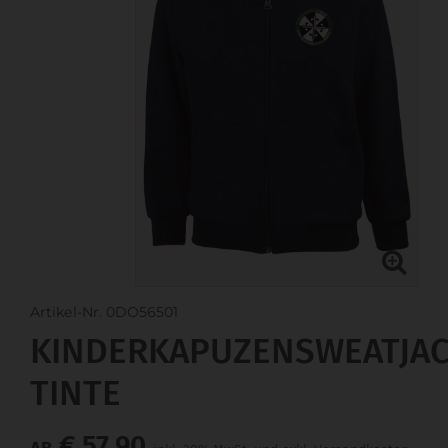
Artikel-Nr. 0DO56501
KINDERKAPUZENSWEATJA
TINTE
€ 57,90