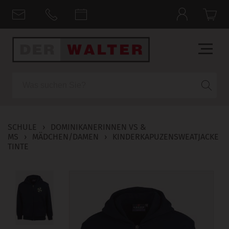
Suche
SCHULE
›
DOMINIKANERINNEN VS &
MS
›
MÄDCHEN/DAMEN
›
KINDERKAPUZENSWEATJACKE
TINTE