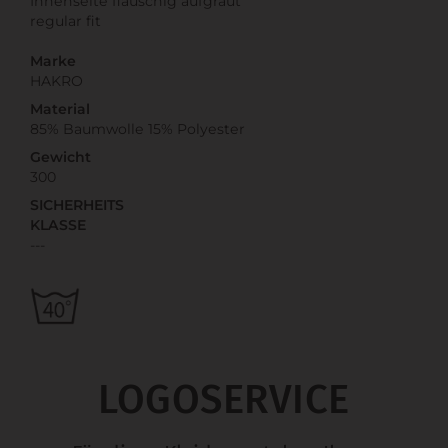
Innenseite flauschig aufgraut
regular fit
Marke
HAKRO
Material
85% Baumwolle 15% Polyester
Gewicht
300
SICHERHEITS
KLASSE
---
LOGOSERVICE