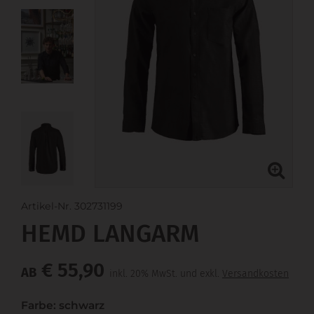
Artikel-Nr. 302731199
HEMD LANGARM
€ 55,90
AB
inkl. 20% MwSt. und exkl.
Versandkosten
Farbe: schwarz