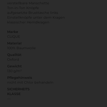
verstellbare Manschette
Ton-in-Ton Knöpfe
aufgesetzte Brusttasche links
Einstellknöpfe unter dem Kragen
klassischer Hemdkragen
Marke
CLIQUE
Material
100% Baumwolle
Qualität
Oxford
Gewicht
130 g/m²
Pflegehinweis
nicht mit Chlor behandeln
SICHERHEITS
KLASSE
---