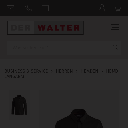
Suche
BUSINESS & SERVICE
›
HERREN
›
HEMDEN
›
HEMD
LANGARM