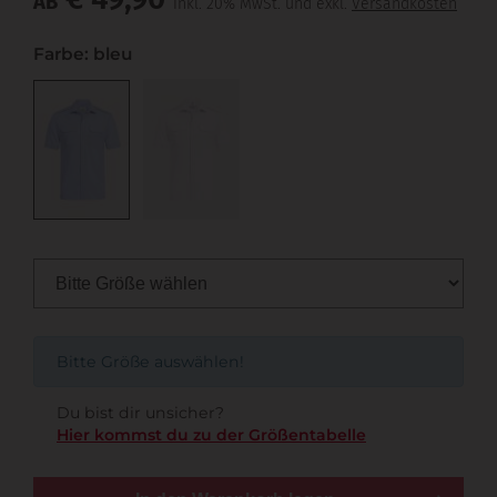
AB
inkl. 20% MwSt. und exkl.
Versandkosten
Farbe: bleu
Bitte Größe auswählen!
Du bist dir unsicher?
Hier kommst du zu der Größentabelle