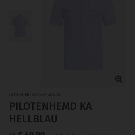
Artikel-Nr. 367311450029
PILOTENHEMD KA
HELLBLAU
€ 49,90