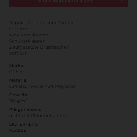
In den Warenkorb legen
Regular Fit, Kollektion Simple
kurzarm
New-Kent-Kragen
Schulterklappen
2 aufgesetzte Brusttaschen
Stiftfach
Marke
GREIFF
Material
55% Baumwolle 45% Polyester
Gewicht
110 g/m²
Pflegehinweis
nicht mit Chlor behandeln
SICHERHEITS
KLASSE
---