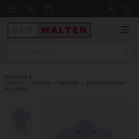
Suche
BUSINESS &
SERVICE
›
HERREN
›
HEMDEN
›
PILOTENHEMD KA
HELLBLAU