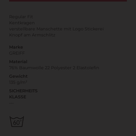
Regular Fit
Kentkragen
verstellbare Manschette mit Logo Stickerei
Knopf am Armschlitz
Marke
GREIFF
Material
76% Baumwolle 22 Polyester 2 Elastolefin
Gewicht
135 g/m²
SICHERHEITS
KLASSE
---