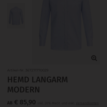
Artikel-Nr. 367271770029
HEMD LANGARM
MODERN
€ 85,90
AB
inkl. 20% MwSt. und exkl.
Versandkosten