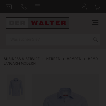
Suche
BUSINESS & SERVICE
›
HERREN
›
HEMDEN
›
HEMD
LANGARM MODERN