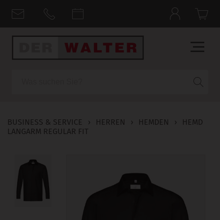
Suche
BUSINESS & SERVICE
›
HERREN
›
HEMDEN
›
HEMD
LANGARM REGULAR FIT