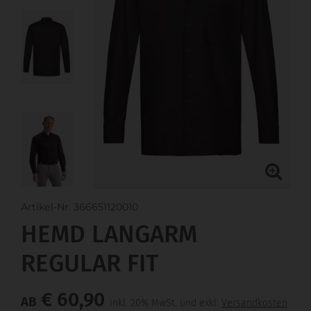
Artikel-Nr. 366651120010
HEMD LANGARM
REGULAR FIT
€ 60,90
AB
inkl. 20% MwSt. und exkl.
Versandkosten