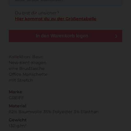
Du bist dir unsicher?
Hier kommst du zu der Größentabelle
In den Warenkorb legen
Kollektion: Basic
New-Kent-Kragen
eine Brusttasche
Office Manschette
mit Stretch
Marke
GREIFF
Material
62% Baumwolle 35% Polyester 3% Elasthan
Gewicht
130 g/m²