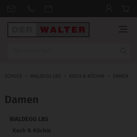
Suche
SCHULE
›
WALDEGG LBS
›
KOCH & KÖCHIN
›
DAMEN
Damen
WALDEGG LBS
Koch & Köchin