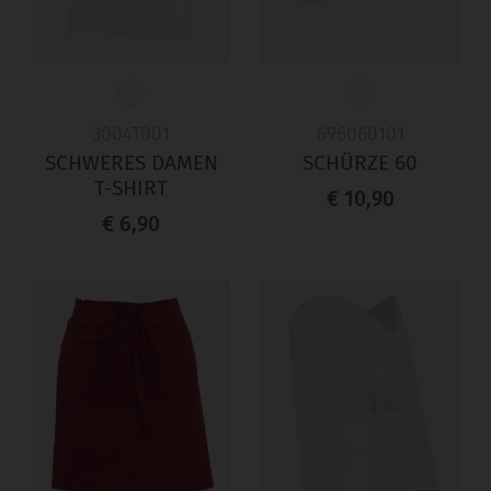
3004T001
696060101
SCHWERES DAMEN
SCHÜRZE 60
T-SHIRT
€ 10,90
€ 6,90