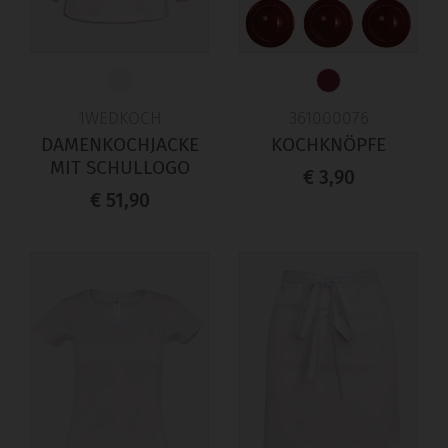
1WEDKOCH
361000076
DAMENKOCHJACKE
KOCHKNÖPFE
MIT SCHULLOGO
€ 3,90
€ 51,90