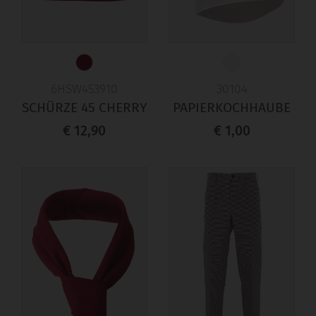
6HSW453910
30104
SCHÜRZE 45 CHERRY
PAPIERKOCHHAUBE
€ 12,90
€ 1,00