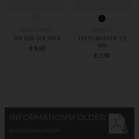
3QUARTERM13
3898054
SOCKEN 3ER PACK
TEXTILMARKER 1,0
MM
€ 9,90
€ 2,90
INFORMATIONSFOLDER
ZUM DOWNLOADEN