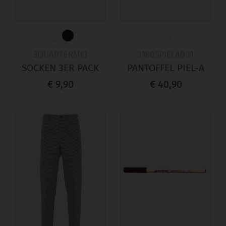
3QUARTERM13
31805PIELA001
SOCKEN 3ER PACK
PANTOFFEL PIEL-A
€ 9,90
€ 40,90