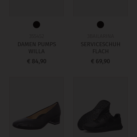
355452
3BAILARINA
DAMEN PUMPS
SERVICESCHUH
WILLA
FLACH
€ 84,90
€ 69,90