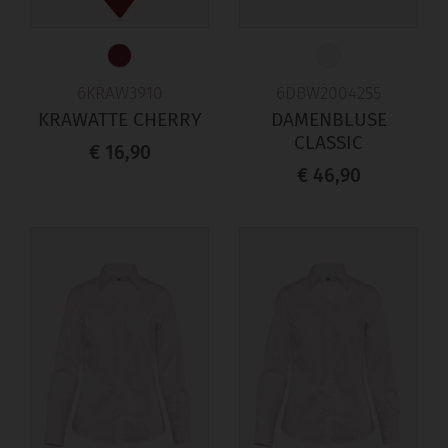
6KRAW3910
6DBW2004255
KRAWATTE CHERRY
DAMENBLUSE
CLASSIC
€ 16,90
€ 46,90