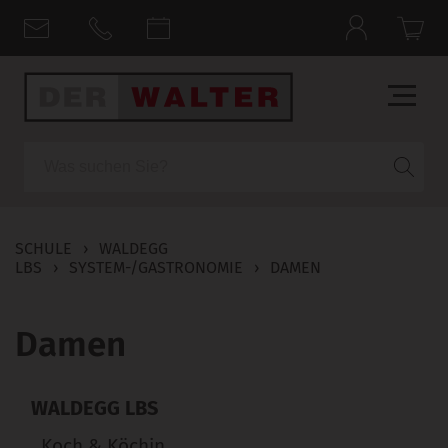
Suche
SCHULE
›
WALDEGG
LBS
›
SYSTEM-/GASTRONOMIE
›
DAMEN
Damen
WALDEGG LBS
Koch & Köchin