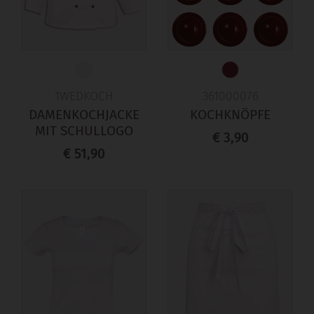
1WEDKOCH
361000076
DAMENKOCHJACKE
KOCHKNÖPFE
MIT SCHULLOGO
€ 3,90
€ 51,90