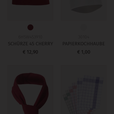
6HSW453910
30104
SCHÜRZE 45 CHERRY
PAPIERKOCHHAUBE
€ 12,90
€ 1,00