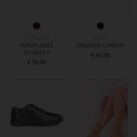
3121183801
322270
PUMPS GRAZ
SNEAKER CONDOR
SCHWARZ
€ 64,90
€ 99,90