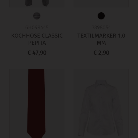
6H099445
3898054
KOCHHOSE CLASSIC
TEXTILMARKER 1,0
PEPITA
MM
€ 47,90
€ 2,90