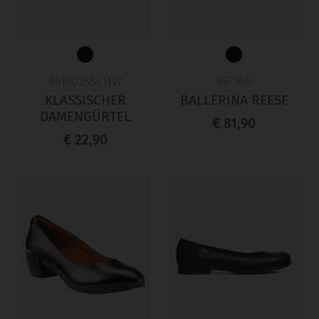
3413025SCHW
357160
KLASSISCHER
BALLERINA REESE
DAMENGÜRTEL
€ 81,90
€ 22,90