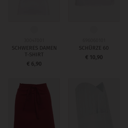
3004T001
696060101
SCHWERES DAMEN
SCHÜRZE 60
T-SHIRT
€ 10,90
€ 6,90