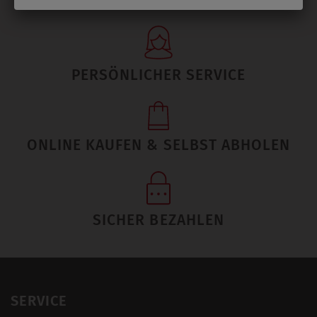
PERSÖNLICHER SERVICE
ONLINE KAUFEN & SELBST ABHOLEN
SICHER BEZAHLEN
SERVICE