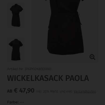
Artikel-Nr. 316P02K830000
WICKELKASACK PAOLA
€ 47,90
AB
inkl. 20% MwSt. und exkl.
Versandkosten
Farbe: ---