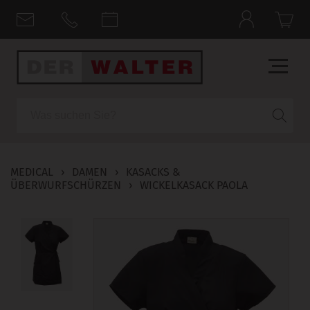
Suche
MEDICAL
›
DAMEN
›
KASACKS &
ÜBERWURFSCHÜRZEN
›
WICKELKASACK PAOLA