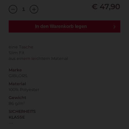
€ 47,90
In den Warenkorb legen
eine Tasche
Slim Fit
aus einem leichtem Material
Marke
GIBLORS
Material
100% Polyester
Gewicht
86 g/m²
SICHERHEITS
KLASSE
---