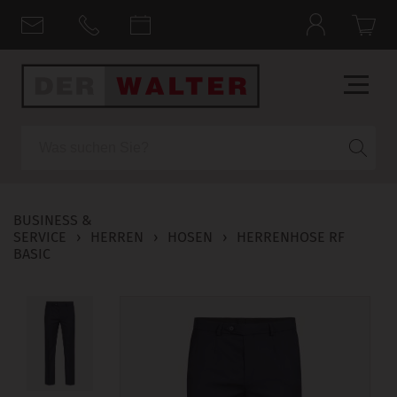
Suche
BUSINESS &
SERVICE
›
HERREN
›
HOSEN
›
HERRENHOSE RF
BASIC