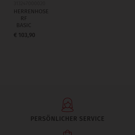
313247000020
HERRENHOSE
RF
BASIC
€ 103,90
PERSÖNLICHER SERVICE