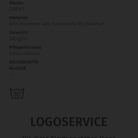
Marke
GREIFF
Material
54% Polyester 44% Schurwolle 2% Elasthan
Gewicht
235 g/m²
Pflegehinweis
schonwäsche
SICHERHEITS
KLASSE
---
LOGOSERVICE