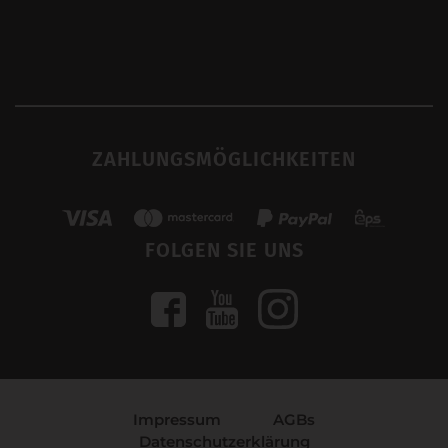
ZAHLUNGSMÖGLICHKEITEN
FOLGEN SIE UNS
Impressum
AGBs
Datenschutzerklärung