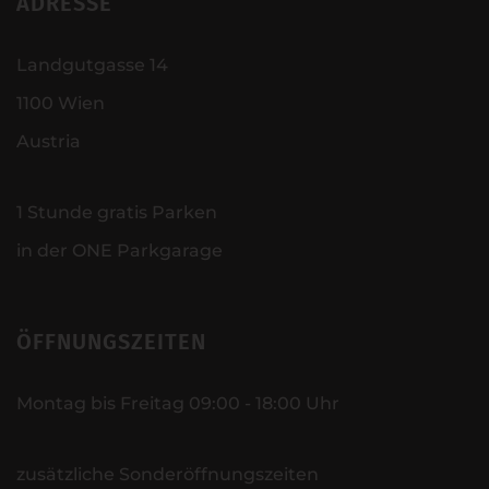
ADRESSE
Landgutgasse 14
1100 Wien
Austria
1 Stunde gratis Parken
in der ONE Parkgarage
ÖFFNUNGSZEITEN
Montag bis Freitag 09:00 - 18:00 Uhr
zusätzliche Sonderöffnungszeiten