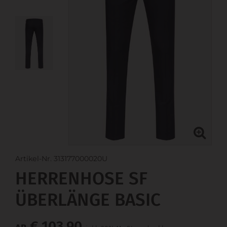
Artikel-Nr. 313177000020U
HERRENHOSE SF
ÜBERLÄNGE BASIC
€ 103,90