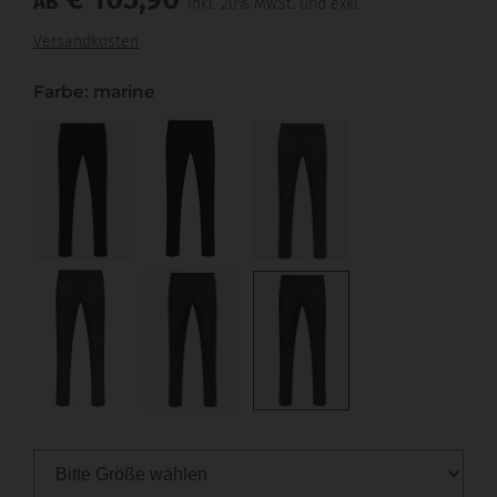
AB
inkl. 20% MwSt. und exkl.
Versandkosten
Farbe: marine