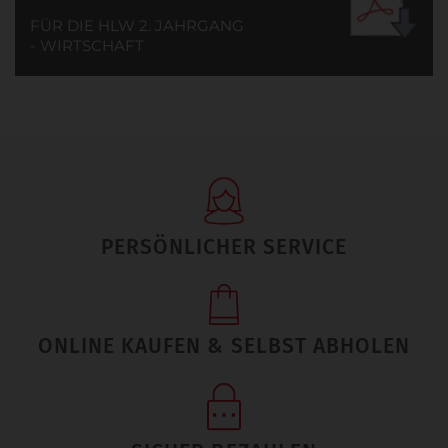
FÜR DIE HLW 2. JAHRGANG
- WIRTSCHAFT
PERSÖNLICHER SERVICE
ONLINE KAUFEN & SELBST ABHOLEN