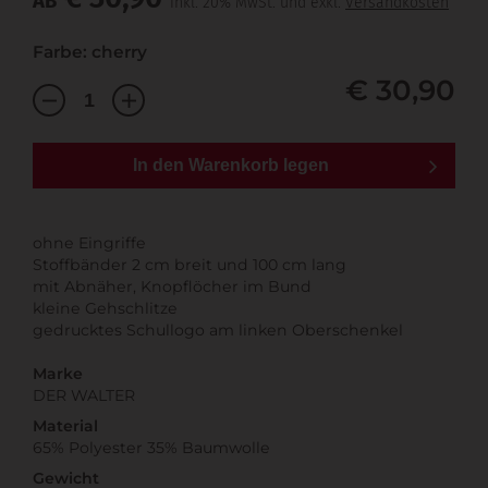
AB
inkl. 20% MwSt. und exkl.
Versandkosten
Farbe: cherry
€ 30,90
In den Warenkorb legen
ohne Eingriffe
Stoffbänder 2 cm breit und 100 cm lang
mit Abnäher, Knopflöcher im Bund
kleine Gehschlitze
gedrucktes Schullogo am linken Oberschenkel
Marke
DER WALTER
Material
65% Polyester 35% Baumwolle
Gewicht