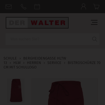
Suche
SCHULE
›
BERGHEIDENGASSE HLTW
13
›
HLW
›
HERREN
›
SERVICE
›
BISTROSCHÜRZE 70
CM MIT SCHULLOGO