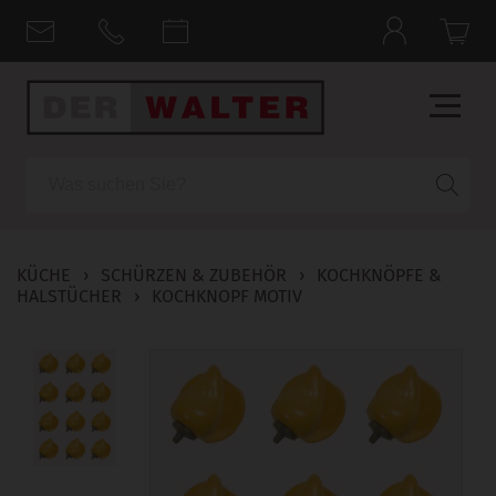
Suche
KÜCHE
›
SCHÜRZEN & ZUBEHÖR
›
KOCHKNÖPFE &
HALSTÜCHER
›
KOCHKNOPF MOTIV