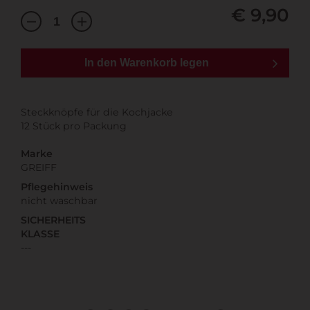
€ 9,90
In den Warenkorb legen
Steckknöpfe für die Kochjacke
12 Stück pro Packung
Marke
GREIFF
Pflegehinweis
nicht waschbar
SICHERHEITS
KLASSE
---