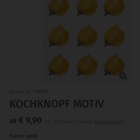
Artikel-Nr. 318086
KOCHKNOPF MOTIV
€ 9,90
AB
inkl. 20% MwSt. und exkl.
Versandkosten
Farbe: gelb