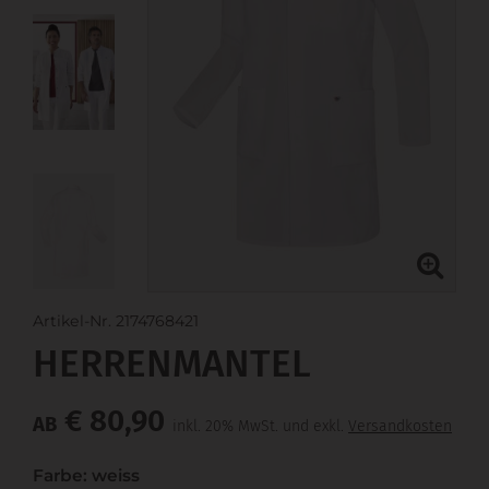
Artikel-Nr. 2174768421
HERRENMANTEL
€ 80,90
AB
inkl. 20% MwSt. und exkl.
Versandkosten
Farbe: weiss