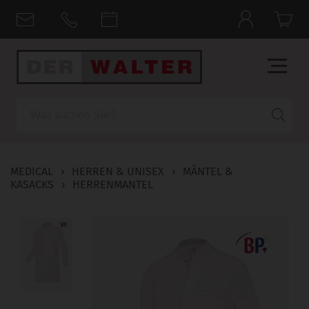
Suche
MEDICAL
›
HERREN & UNISEX
›
MÄNTEL &
KASACKS
›
HERRENMANTEL