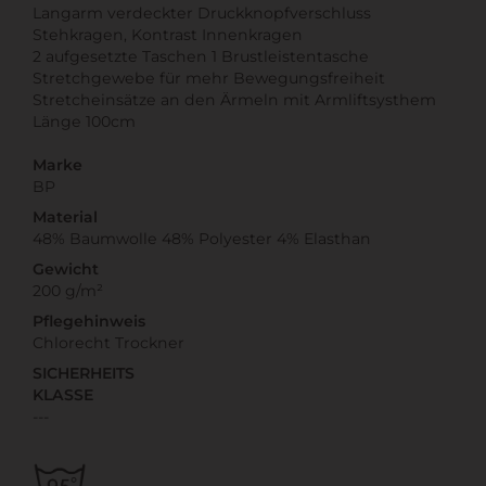
Langarm verdeckter Druckknopfverschluss
Stehkragen, Kontrast Innenkragen
2 aufgesetzte Taschen 1 Brustleistentasche
Stretchgewebe für mehr Bewegungsfreiheit
Stretcheinsätze an den Ärmeln mit Armliftsysthem
Länge 100cm
Marke
BP
Material
48% Baumwolle 48% Polyester 4% Elasthan
Gewicht
200 g/m²
Pflegehinweis
Chlorecht Trockner
SICHERHEITS
KLASSE
---