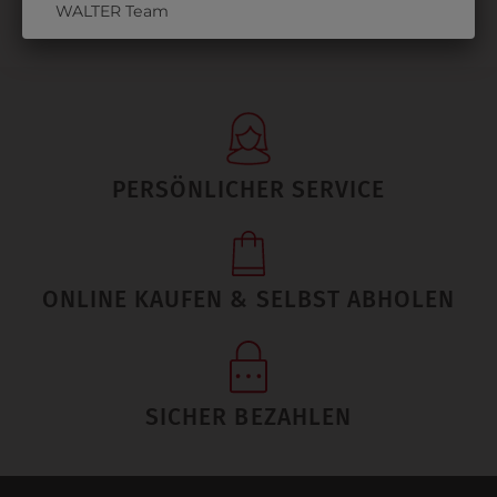
WALTER Team
PERSÖNLICHER SERVICE
ONLINE KAUFEN & SELBST ABHOLEN
SICHER BEZAHLEN