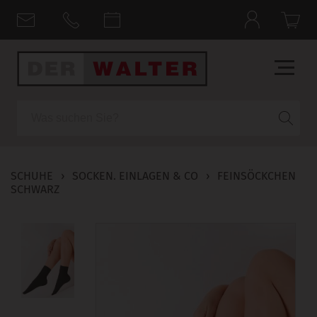
Suche
SCHUHE
›
SOCKEN. EINLAGEN & CO
›
FEINSÖCKCHEN
SCHWARZ