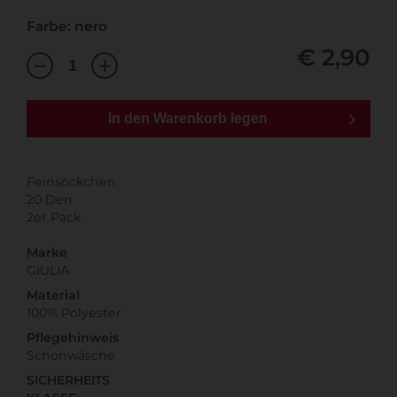
Farbe: nero
€ 2,90
In den Warenkorb legen
Feinsöckchen
20 Den
2er Pack
Marke
GIULIA
Material
100% Polyester
Pflegehinweis
Schonwäsche
SICHERHEITS