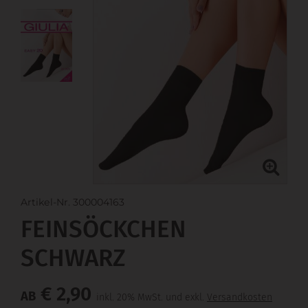
Artikel-Nr. 300004163
FEINSÖCKCHEN
SCHWARZ
€ 2,90
AB
inkl. 20% MwSt. und exkl.
Versandkosten