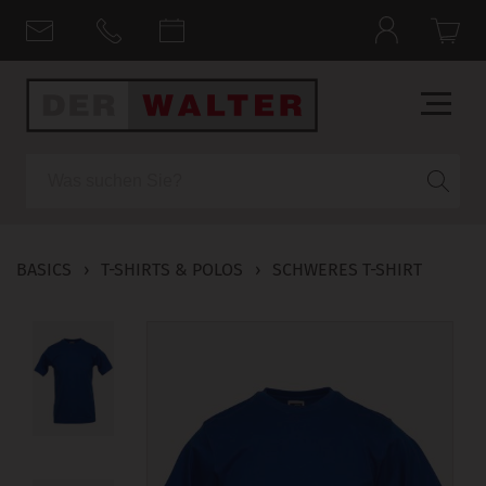
Suche
BASICS
›
T-SHIRTS & POLOS
›
SCHWERES T-SHIRT