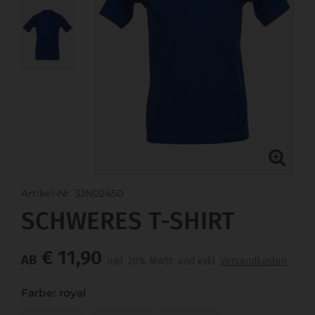
Artikel-Nr. 3JN02450
SCHWERES T-SHIRT
€ 11,90
AB
inkl. 20% MwSt. und exkl.
Versandkosten
Farbe: royal