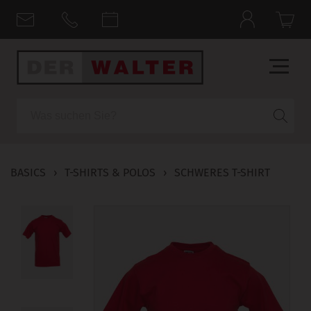
Suche
BASICS
›
T-SHIRTS & POLOS
›
SCHWERES T-SHIRT