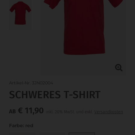
Artikel-Nr. 3JN02004
SCHWERES T-SHIRT
€ 11,90
AB
inkl. 20% MwSt. und exkl.
Versandkosten
Farbe: red