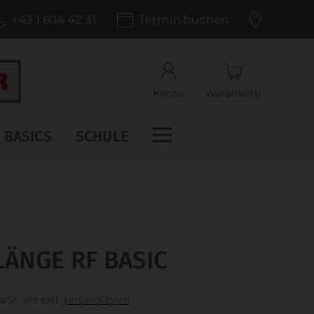
+43 1 604 42 31
Termin buchen
Konto
Warenkorb
BASICS
SCHULE
ÄNGE RF BASIC
wSt. und exkl.
Versandkosten