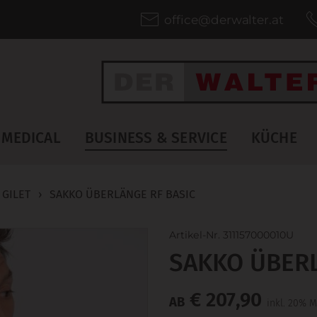
office@derwalter.at
MEDICAL
BUSINESS & SERVICE
KÜCHE
 GILET
›
SAKKO ÜBERLÄNGE RF BASIC
Artikel-Nr. 311157000010U
SAKKO ÜBERL
€ 207,90
AB
inkl. 20% M