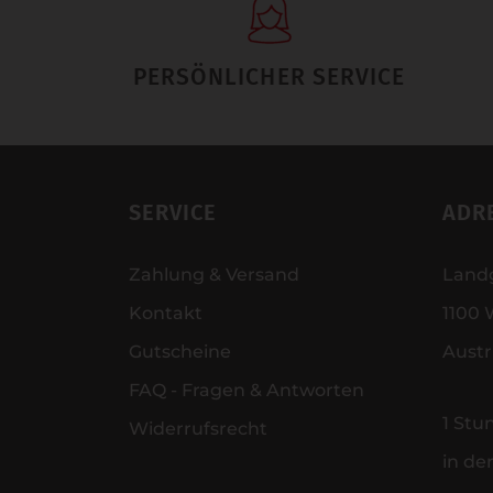
PERSÖNLICHER SERVICE
SERVICE
ADR
Zahlung & Versand
Land
Kontakt
1100 
Gutscheine
Austr
FAQ - Fragen & Antworten
1 Stu
Widerrufsrecht
in de