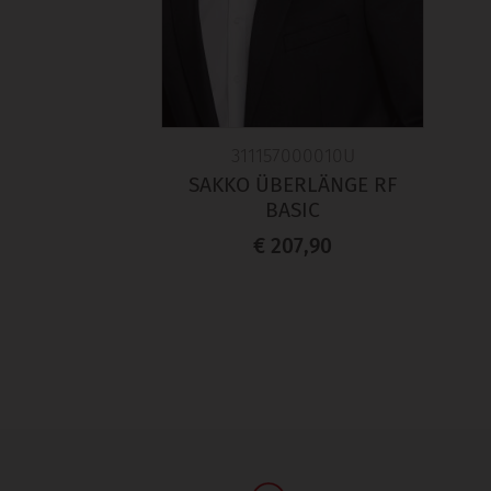
311157000010U
SAKKO ÜBERLÄNGE RF
BASIC
€ 207,90