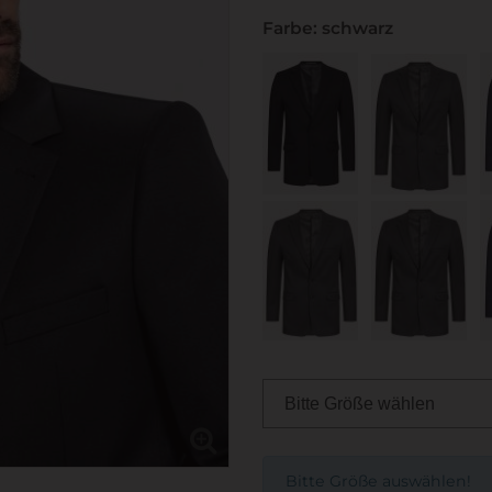
Farbe: schwarz
Bitte Größe auswählen!