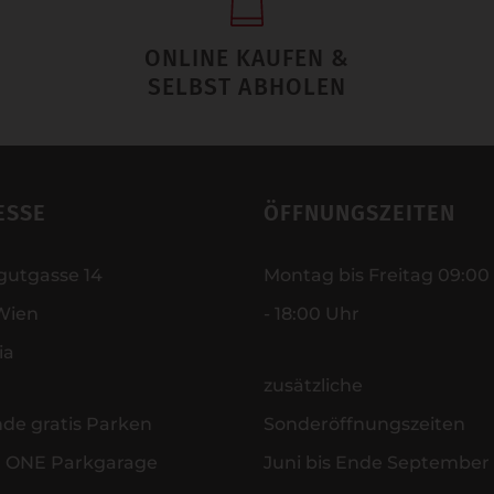
ONLINE KAUFEN &
SELBST ABHOLEN
ESSE
ÖFFNUNGSZEITEN
gutgasse 14
Montag bis Freitag 09:00
Wien
- 18:00 Uhr
ia
zusätzliche
nde gratis Parken
Sonderöffnungszeiten
r ONE Parkgarage
Juni bis Ende September