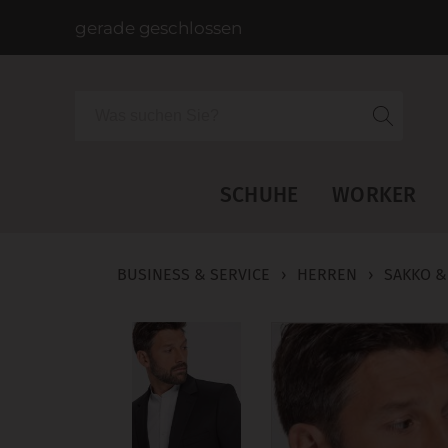
gerade geschlossen
Suche
SCHUHE
WORKER
BUSINESS & SERVICE
›
HERREN
›
SAKKO &