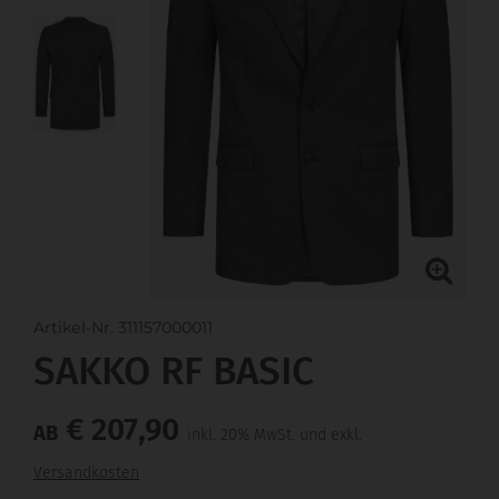
Artikel-Nr. 311157000011
SAKKO RF BASIC
€ 207,90
AB
inkl. 20% MwSt. und exkl.
Versandkosten