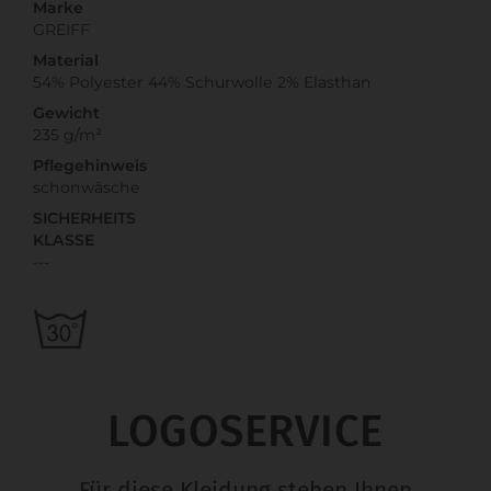
Marke
GREIFF
Material
54% Polyester 44% Schurwolle 2% Elasthan
Gewicht
235 g/m²
Pflegehinweis
schonwäsche
SICHERHEITS
KLASSE
---
LOGOSERVICE
Für diese Kleidung stehen Ihnen