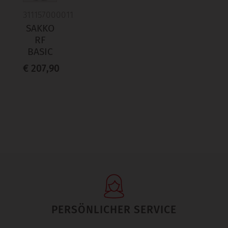
311157000011
SAKKO
RF
BASIC
€ 207,90
PERSÖNLICHER SERVICE