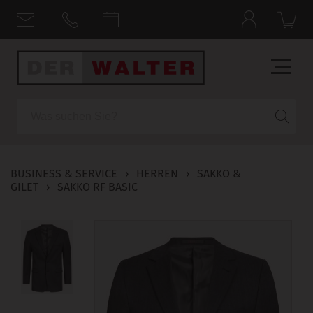
Suche
BUSINESS & SERVICE
›
HERREN
›
SAKKO &
GILET
›
SAKKO RF BASIC