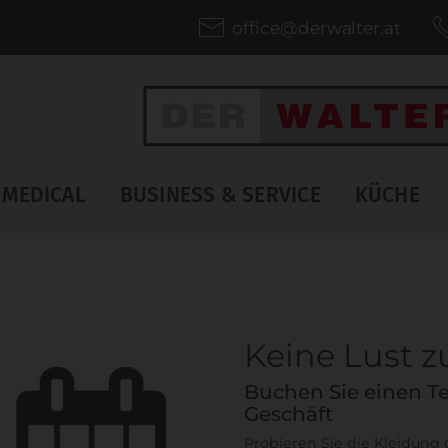
office@derwalter.at
MEDICAL
BUSINESS & SERVICE
KÜCHE
Keine Lust 
Buchen Sie einen Te
Geschäft
Probieren Sie die Kleidung