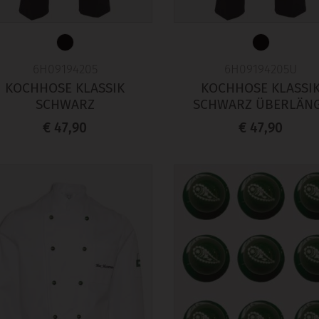
6H09194205
6H09194205U
KOCHHOSE KLASSIK
KOCHHOSE KLASSI
SCHWARZ
SCHWARZ ÜBERLÄN
€ 47,90
€ 47,90