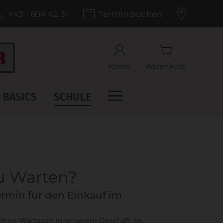
+43 1 604 42 31
Termin buchen
Konto
Warenkorb
BASICS
SCHULE
zu Warten?
rmin für den Einkauf im
 ohne Wartezeit in unserem Geschäft an.