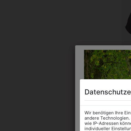
Datenschutze
Wir benötigen Ihre Ei
andere Technologien. 
wie IP-Adressen könne
individueller Einstell