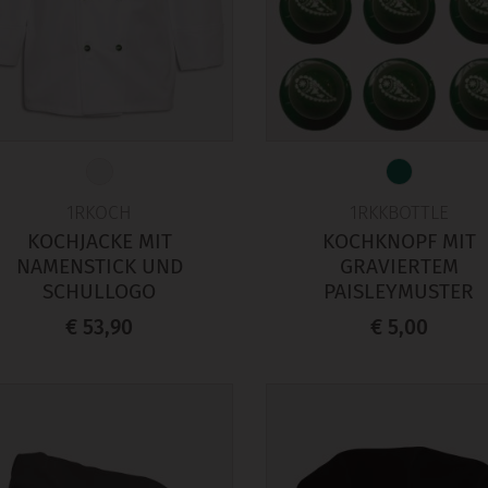
1RKOCH
1RKKBOTTLE
KOCHJACKE MIT
KOCHKNOPF MIT
NAMENSTICK UND
GRAVIERTEM
SCHULLOGO
PAISLEYMUSTER
€ 53,90
€ 5,00