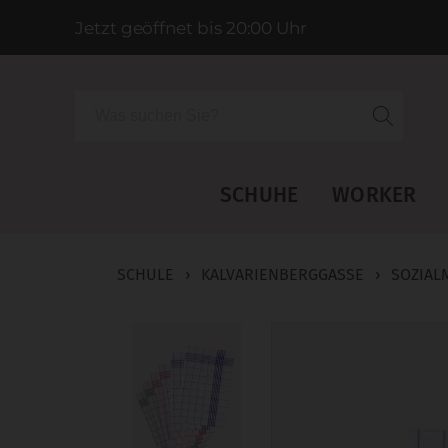
Jetzt geöffnet bis 20:00 Uhr
Suche
SCHUHE
WORKER
SCHULE
›
KALVARIENBERGGASSE
›
SOZIAL