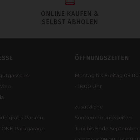
ONLINE KAUFEN &
SELBST ABHOLEN
ESSE
ÖFFNUNGSZEITEN
gutgasse 14
Montag bis Freitag 09:00
Wien
- 18:00 Uhr
ia
zusätzliche
nde gratis Parken
Sonderöffnungszeiten
r ONE Parkgarage
Juni bis Ende September
samstags 09:00 - 14:00 U