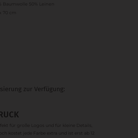
% Baumwolle 50% Leinen
x 70 cm
sierung zur Verfügung:
RUCK
fekt für große Logos und für kleine Details,
och kostet jede Farbe extra und ist erst ab 12