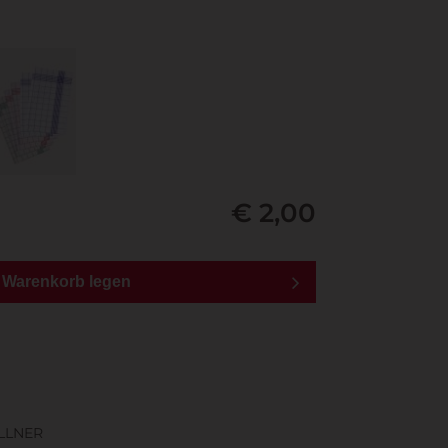
€ 2,00
n Warenkorb legen
LLNER