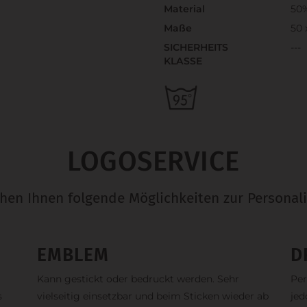
Material
50
Maße
50 
SICHERHEITS
---
KLASSE
LOGOSERVICE
ehen Ihnen folgende Möglichkeiten zur Personali
EMBLEM
D
Kann gestickt oder bedruckt werden. Sehr
Per
s
vielseitig einsetzbar und beim Sticken wieder ab
jed