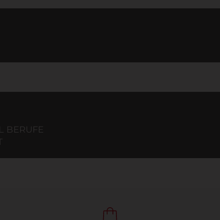
AL BERUFE
T