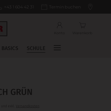
+43 1 604 42 31
Termin buchen
Konto
Warenkorb
BASICS
SCHULE
CH GRÜN
 und exkl.
Versandkosten