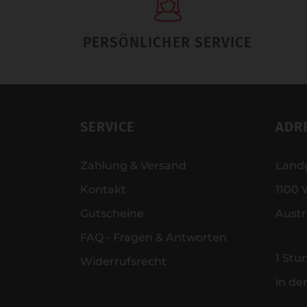
PERSÖNLICHER SERVICE
SERVICE
ADR
Zahlung & Versand
Land
Kontakt
1100 
Gutscheine
Austr
FAQ - Fragen & Antworten
1 Stu
Widerrufsrecht
in de