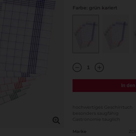
Farbe: grün kariert
In de
hochwertiges Geschirrtuch
besonders saugfähig
Gastronomie tauglich
Marke
ZO