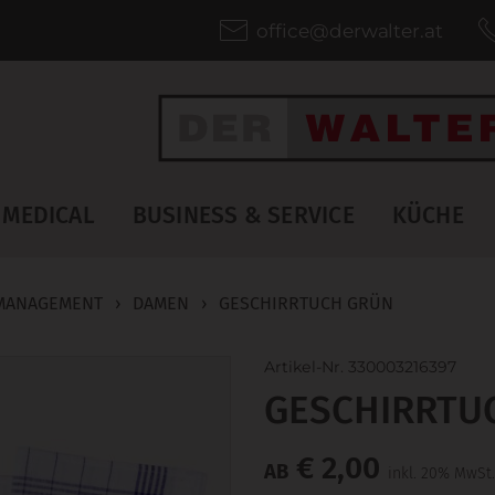
office@derwalter.at
MEDICAL
BUSINESS & SERVICE
KÜCHE
MANAGEMENT
›
DAMEN
›
GESCHIRRTUCH GRÜN
Artikel-Nr. 330003216397
GESCHIRRTU
€ 2,00
AB
inkl. 20% MwSt.