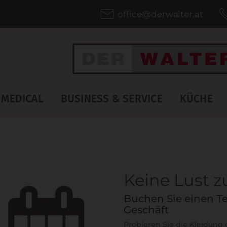
office@derwalter.at
MEDICAL
BUSINESS & SERVICE
KÜCHE
Keine Lust 
Buchen Sie einen Te
Geschäft
Probieren Sie die Kleidung