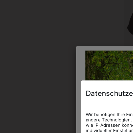
Datenschutze
Wir benötigen Ihre Ei
andere Technologien. 
wie IP-Adressen könne
individueller Einstell