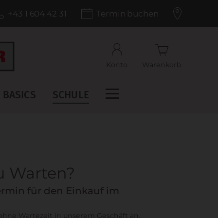
+43 1 604 42 31
Termin buchen
Konto
Warenkorb
BASICS
SCHULE
zu Warten?
rmin für den Einkauf im
 ohne Wartezeit in unserem Geschäft an.