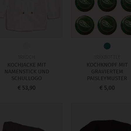
1RKOCH
1RKKBOTTLE
KOCHJACKE MIT
KOCHKNOPF MIT
NAMENSTICK UND
GRAVIERTEM
SCHULLOGO
PAISLEYMUSTER
€ 53,90
€ 5,00