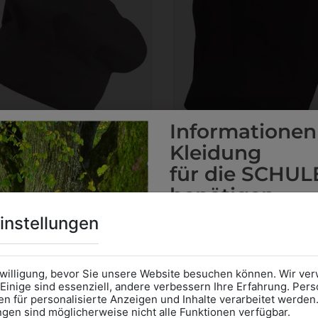
Informationen
Kleidung
für die SCHUL
benötigen
Online Shop
: Klick auf SCHU
instellungen
6KHAW01194205
6KHAUBE194205
Kategorie und die richtige 
KOCHHAUBE KURZ
KOCHHAUBE CLASSI
Anprobe
Vorort im Geschäft
SCHWARZ
SCHWARZ
das Kalendersymbol.
nwilligung, bevor Sie unsere Website besuchen können. Wir v
€ 15,90
€ 15,90
Ohne Termin kann es zu Wa
Einige sind essenziell, andere verbessern Ihre Erfahrung. P
n für personalisierte Anzeigen und Inhalte verarbeitet werden
Bitte nehmen Sie eine ent
ungen sind möglicherweise nicht alle Funktionen verfügbar.
für Ihren Einkauf mit.