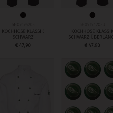
6H09194205
6H09194205U
KOCHHOSE KLASSIK
KOCHHOSE KLASSI
SCHWARZ
SCHWARZ ÜBERLÄN
€ 47,90
€ 47,90