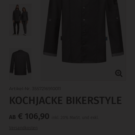
Artikel-Nr. 3557216910011
KOCHJACKE BIKERSTYLE
€ 106,90
AB
inkl. 20% MwSt. und exkl.
Versandkosten