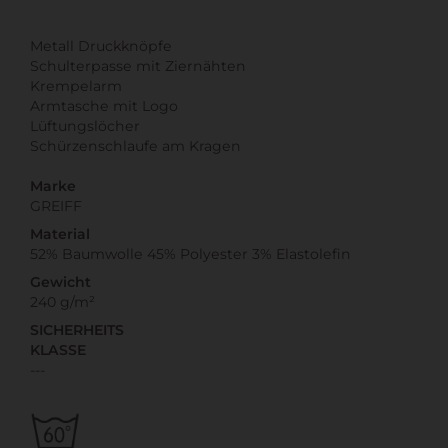
Metall Druckknöpfe
Schulterpasse mit Ziernähten
Krempelarm
Armtasche mit Logo
Lüftungslöcher
Schürzenschlaufe am Kragen
Marke
GREIFF
Material
52% Baumwolle 45% Polyester 3% Elastolefin
Gewicht
240 g/m²
SICHERHEITS
KLASSE
---