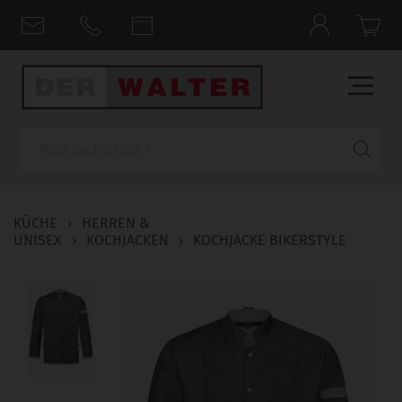
Suche
KÜCHE
›
HERREN &
UNISEX
›
KOCHJACKEN
›
KOCHJACKE BIKERSTYLE