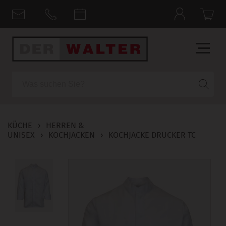
Suche
KÜCHE
›
HERREN &
UNISEX
›
KOCHJACKEN
›
KOCHJACKE DRUCKER TC