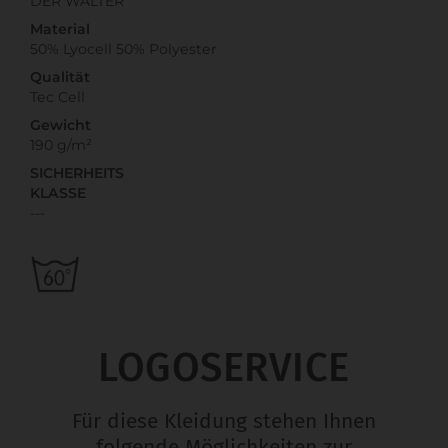
DER WALTER
Material
50% Lyocell 50% Polyester
Qualität
Tec Cell
Gewicht
190 g/m²
SICHERHEITS
KLASSE
---
LOGOSERVICE
Für diese Kleidung stehen Ihnen
folgende Möglichkeiten zur