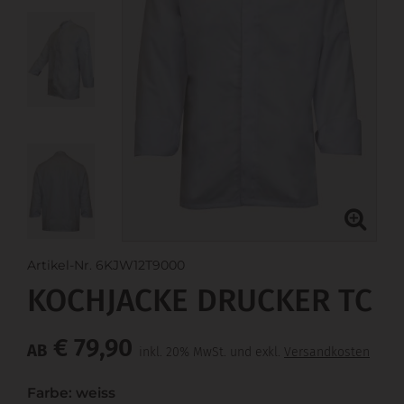
Artikel-Nr. 6KJW12T9000
KOCHJACKE DRUCKER TC
€ 79,90
AB
inkl. 20% MwSt. und exkl.
Versandkosten
Farbe: weiss