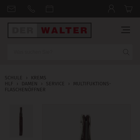
Suche
SCHULE
›
KREMS
HLF
›
DAMEN
›
SERVICE
›
MULTIFUKTIONS-
FLASCHENÖFFNER