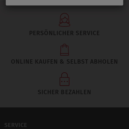
PERSÖNLICHER SERVICE
ONLINE KAUFEN & SELBST ABHOLEN
SICHER BEZAHLEN
SERVICE