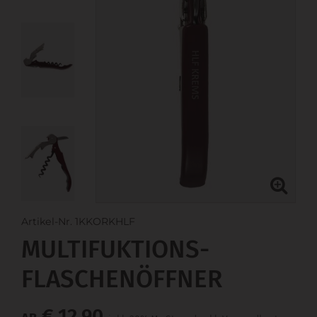
Artikel-Nr. 1KKORKHLF
MULTIFUKTIONS-
FLASCHENÖFFNER
€ 12,90