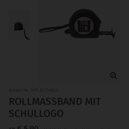
Artikel-Nr. 1HTLESTMB01
ROLLMASSBAND MIT S
CHULLOGO
€ 5,90