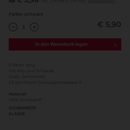
AB
inkl. 20% MwSt. und exkl.
Versandkosten
Farbe: schwarz
€ 5,90
In den Warenkorb legen
5 Meter lang
mit Klip und Schlaufe
Skala: Zentimeter
CE zertifiziert Genauigkeitsklasse II
Material
100% Kunststoff
SICHERHEITS
KLASSE
---