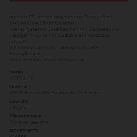
modern-FIT stretch angenehmes Tragegefühö
zwei seitliche Eingriffstaschen
zwei aufgesetzte Gesäßtaschen mit Ziersteppung
Halbgummibund mit zusätzlichem Kordelzug
rundum
mit Knieabnähern für uneingeschränkte
Beweglichkeit
Made in Europe,Schadstoffgeprüft
Marke
WEITBLICK
Material
47% Polyester 46% Baumwolle 7% Elasthan
Gewicht
270 g/m²
Pflegehinweis
Trockner geeignet
SICHERHEITS
KLASSE