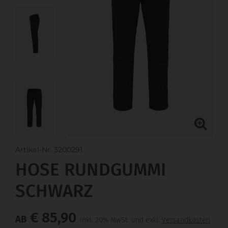
Artikel-Nr. 3200291
HOSE RUNDGUMMI
SCHWARZ
€ 85,90
AB
inkl. 20% MwSt. und exkl.
Versandkosten