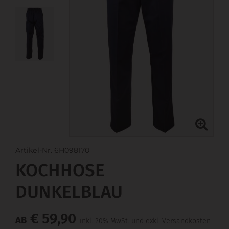
Artikel-Nr. 6H098170
KOCHHOSE
DUNKELBLAU
€ 59,90
AB
inkl. 20% MwSt. und exkl.
Versandkosten