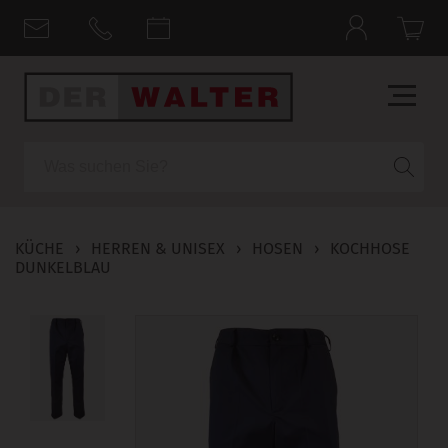
Suche
KÜCHE
›
HERREN & UNISEX
›
HOSEN
›
KOCHHOSE
DUNKELBLAU