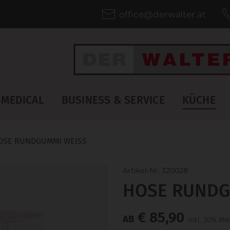
office@derwalter.at
MEDICAL
BUSINESS & SERVICE
KÜCHE
OSE RUNDGUMMI WEISS
Artikel-Nr. 320028
HOSE RUNDG
€ 85,90
AB
inkl. 20% Mw