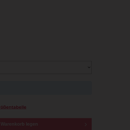
rößentabelle
n Warenkorb legen