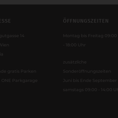
ESSE
ÖFFNUNGSZEITEN
gutgasse 14
Montag bis Freitag 09:00
Wien
- 18:00 Uhr
ia
zusätzliche
nde gratis Parken
Sonderöffnungszeiten
r ONE Parkgarage
Juni bis Ende September
samstags 09:00 - 14:00 U