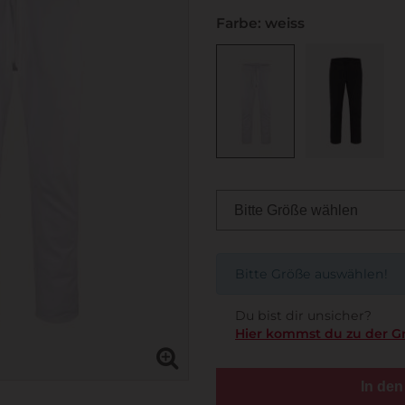
Farbe: weiss
Bitte Größe auswählen!
Du bist dir unsicher?
Hier kommst du zu der G
In de