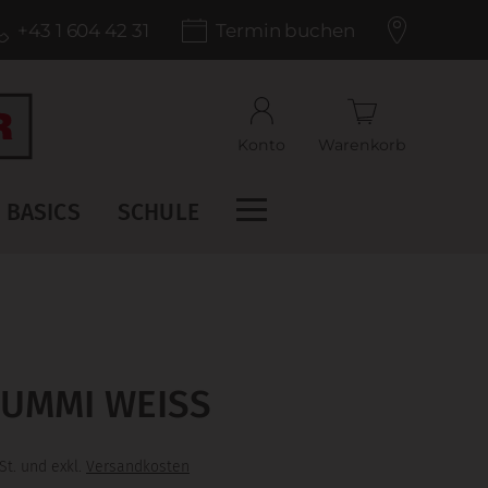
+43 1 604 42 31
Termin buchen
Konto
Warenkorb
BASICS
SCHULE
UMMI WEISS
St. und exkl.
Versandkosten