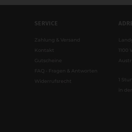
SERVICE
ADR
Zahlung & Versand
Land
Kontakt
1100 
Gutscheine
Austr
FAQ - Fragen & Antworten
1 Stu
Widerrufsrecht
in de