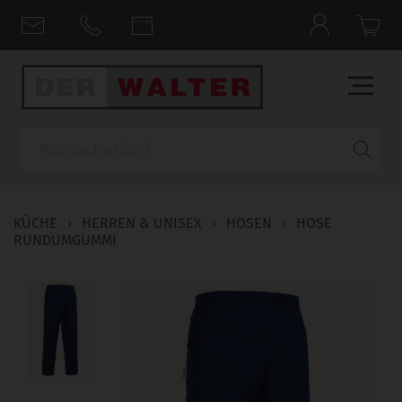
Suche
KÜCHE
›
HERREN & UNISEX
›
HOSEN
›
HOSE
RUNDUMGUMMI