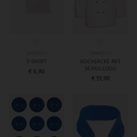
3003T001
1BMKOCH
T-SHIRT
KOCHJACKE MIT
SCHULLOGO
€ 6,90
€ 51,90