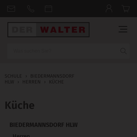
Suche
SCHULE
›
BIEDERMANNSDORF
HLW
›
HERREN
›
KÜCHE
Küche
BIEDERMANNSDORF HLW
Herren