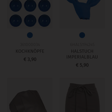
361000034
6HALS194245
KOCHKNÖPFE
HALSTUCH
IMPERIALBLAU
€ 3,90
€ 5,90