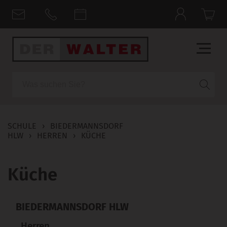
Suche
SCHULE
›
BIEDERMANNSDORF
HLW
›
HERREN
›
KÜCHE
Küche
BIEDERMANNSDORF HLW
Herren