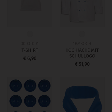
3003T001
1BMKOCH
T-SHIRT
KOCHJACKE MIT
SCHULLOGO
€ 6,90
€ 51,90