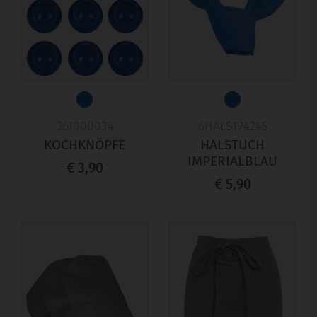
361000034
6HALS194245
KOCHKNÖPFE
HALSTUCH
IMPERIALBLAU
€ 3,90
€ 5,90