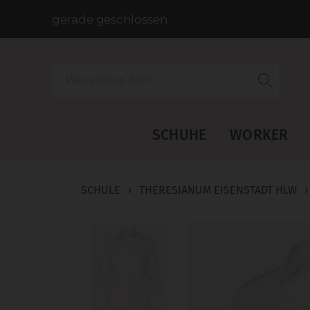
gerade geschlossen
Suche
SCHUHE
WORKER
SCHULE
›
THERESIANUM EISENSTADT HLW