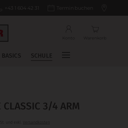
+43 1 604 42 31
Termin buchen
Konto
Warenkorb
BASICS
SCHULE
CLASSIC 3/4 ARM
St. und exkl.
Versandkosten