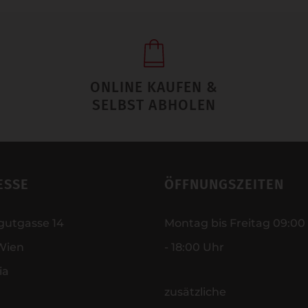
ONLINE KAUFEN &
SELBST ABHOLEN
ESSE
ÖFFNUNGSZEITEN
gutgasse 14
Montag bis Freitag 09:00
Wien
- 18:00 Uhr
ia
zusätzliche