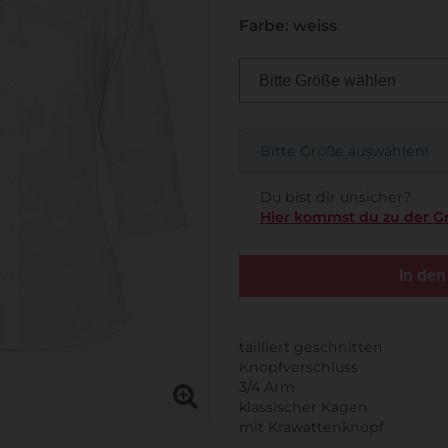
Farbe: weiss
Bitte Größe auswählen!
Du bist dir unsicher?
Hier kommst du zu der G
In de
tailliert geschnitten
Knopfverschluss
3/4 Arm
klassischer Kagen
mit Krawattenknopf