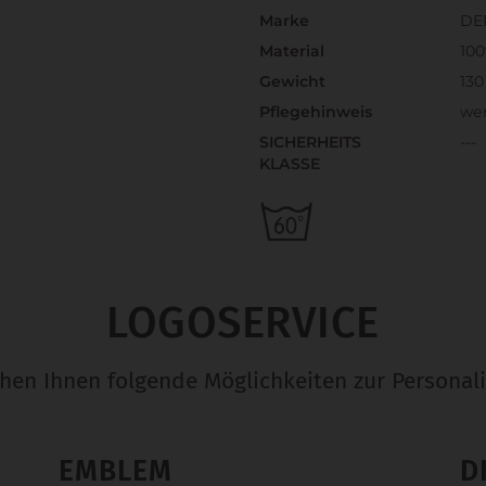
Marke
DE
Material
10
Gewicht
130
Pflegehinweis
we
SICHERHEITS
---
KLASSE
LOGOSERVICE
ehen Ihnen folgende Möglichkeiten zur Personali
EMBLEM
D