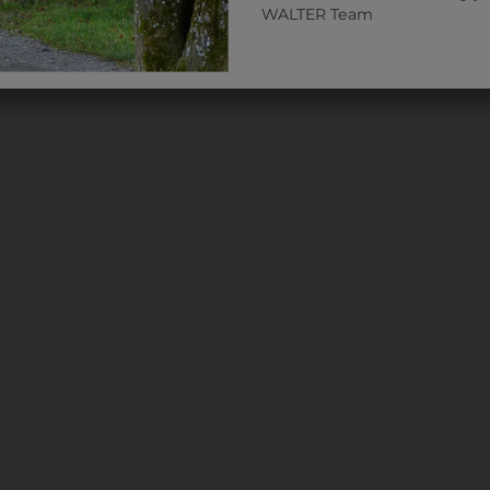
WALTER Team