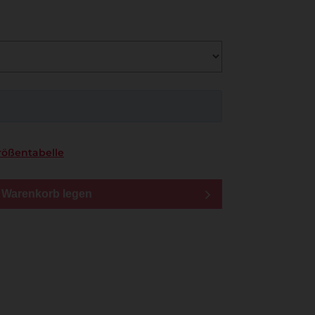
rößentabelle
n Warenkorb legen