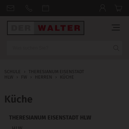
Suche
SCHULE
›
THERESIANUM EISENSTADT
HLW
›
FW
›
HERREN
›
KÜCHE
Küche
THERESIANUM EISENSTADT HLW
HLW