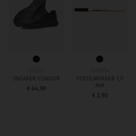
322270
3898054
SNEAKER CONDOR
TEXTILMARKER 1,0
MM
€ 64,90
€ 2,90