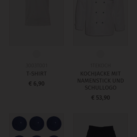
3003T001
1TEKOCH
T-SHIRT
KOCHJACKE MIT
NAMENSTICK UND
€ 6,90
SCHULLOGO
€ 53,90