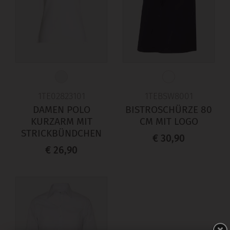
1TE02823101
1TEBSW8001
DAMEN POLO
BISTROSCHÜRZE 80
KURZARM MIT
CM MIT LOGO
STRICKBÜNDCHEN
€ 30,90
€ 26,90