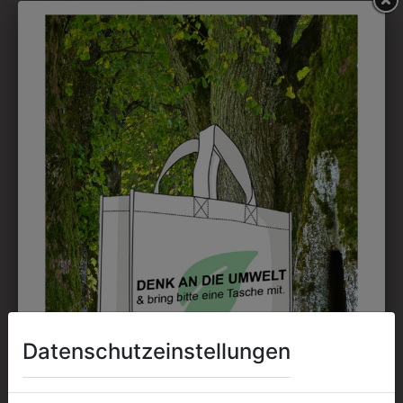
6DBW2064255
DAMENBLUSE
CLASSIC 3/4 ARM
€ 46,90
Datenschutzeinstellungen