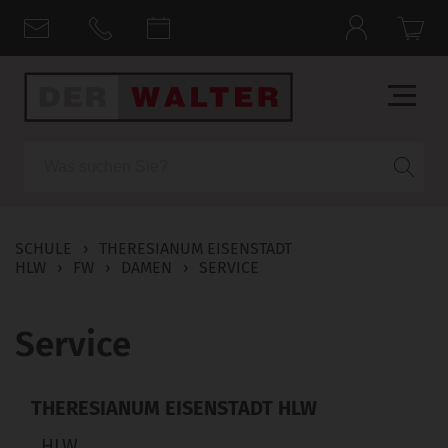
Suche
SCHULE
›
THERESIANUM EISENSTADT
HLW
›
FW
›
DAMEN
›
SERVICE
Service
THERESIANUM EISENSTADT HLW
HLW