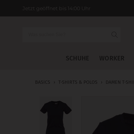
Jetzt geöffnet bis 14:00 Uhr
Suche
SCHUHE
WORKER
BASICS
›
T-SHIRTS & POLOS
›
DAMEN T-SHI