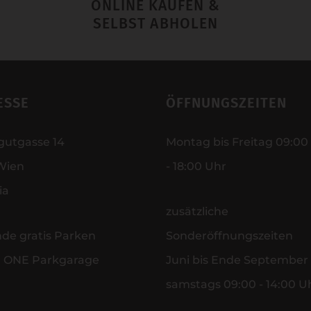
ONLINE KAUFEN &
SELBST ABHOLEN
ESSE
ÖFFNUNGSZEITEN
gutgasse 14
Montag bis Freitag 09:00
Wien
- 18:00 Uhr
ia
zusätzliche
nde gratis Parken
Sonderöffnungszeiten
r ONE Parkgarage
Juni bis Ende September
samstags 09:00 - 14:00 U