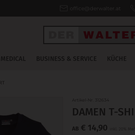
office@derwalter.at
MEDICAL
BUSINESS & SERVICE
KÜCHE
RT
Artikel-Nr. 312634
DAMEN T-SHI
€ 14,90
AB
inkl. 20% MwS