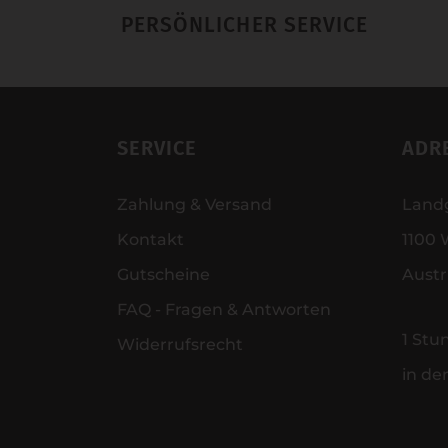
PERSÖNLICHER SERVICE
SERVICE
ADR
Zahlung & Versand
Land
Kontakt
1100 
Gutscheine
Austr
FAQ - Fragen & Antworten
1 Stu
Widerrufsrecht
in de