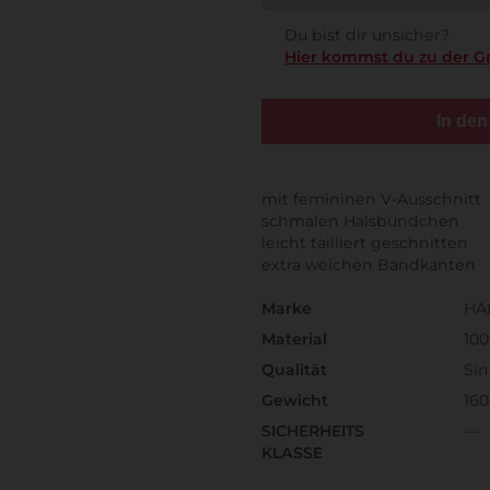
Du bist dir unsicher?
Hier kommst du zu der G
In de
mit femininen V-Ausschnitt
schmalen Halsbündchen
leicht tailliert geschnitten
extra weichen Bandkanten
Marke
HA
Material
10
Qualität
Sin
Gewicht
160
SICHERHEITS
---
KLASSE