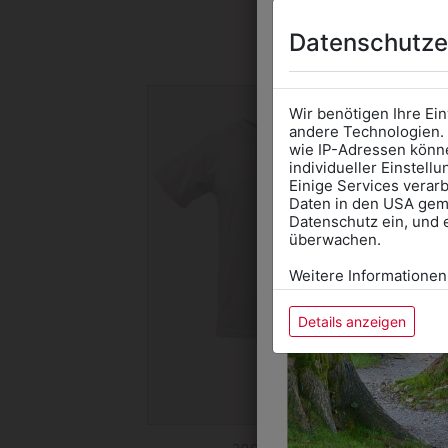
DAS 
Datenschutze
Wir benötigen Ihre Ei
andere Technologien. 
wie IP-Adressen könne
individueller Einstell
Einige Services verarb
Daten in den USA gemä
Datenschutz ein, und 
überwachen.
Weitere Informationen
Details anzeigen