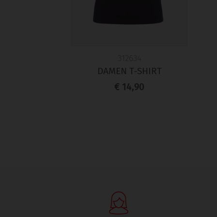
312634
DAMEN T-SHIRT
€ 14,90