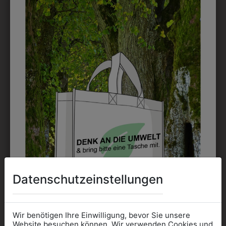
Perfekt für große Logos und für kleine Details, jedoch
kostet jede Farbe extra und ist erst ab 12 Stück
möglich. Waschbar bis zu 60°C.
DAS KÖNNTE IHNEN
AUCH GEFALLEN
Datenschutzeinstellungen
Wir benötigen Ihre Einwilligung, bevor Sie unsere
Website besuchen können. Wir verwenden Cookies und