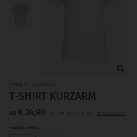
Artikel-Nr. 335340400
T-SHIRT KURZARM
€ 24,90
AB
inkl. 20% MwSt. und exkl.
Versandkosten
Farbe: weiss