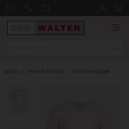
Suche
BASICS
›
T-SHIRTS & POLOS
›
T-SHIRT KURZARM