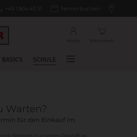
+43 1 604 42 31
Termin buchen
Konto
Warenkorb
BASICS
SCHULE
zu Warten?
rmin für den Einkauf im
 ohne Wartezeit in unserem Geschäft an.