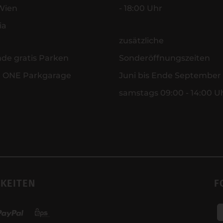
Wien
- 18:00 Uhr
ia
zusätzliche
nde gratis Parken
Sonderöffnungszeiten
r ONE Parkgarage
Juni bis Ende September
samstags 09:00 - 14:00 U
KEITEN
F