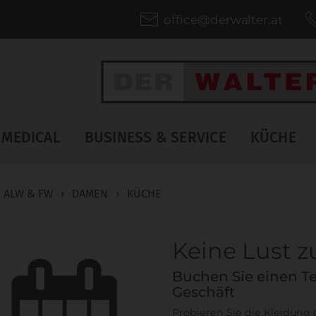
office@derwalter.at
MEDICAL
BUSINESS & SERVICE
KÜCHE
 ALW & FW
›
DAMEN
›
KÜCHE
Keine Lust 
Buchen Sie einen Te
Geschäft
Probieren Sie die Kleidung