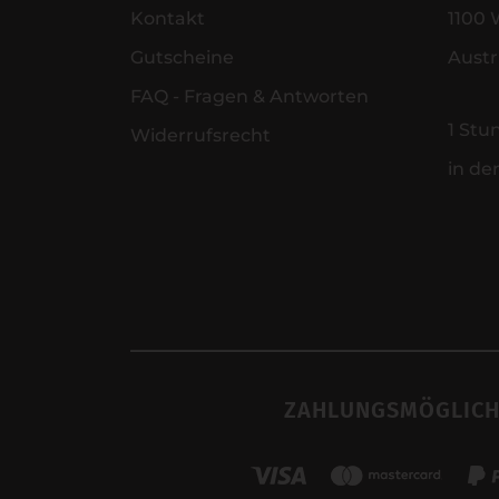
Kontakt
1100 
Gutscheine
Austr
FAQ - Fragen & Antworten
1 Stu
Widerrufsrecht
in de
ZAHLUNGSMÖGLICH