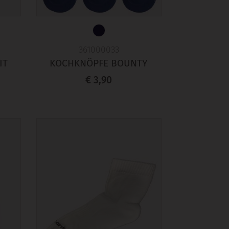
361000033
IT
KOCHKNÖPFE BOUNTY
€ 3,90