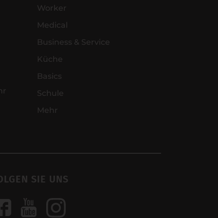
Worker
Medical
Business & Service
Küche
Basics
hr
Schule
Mehr
OLGEN SIE UNS