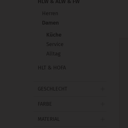
HLW & ALW & FW
Herren
Damen
Küche
Service
Alltag
HLT & HOFA
GESCHLECHT
FARBE
MATERIAL