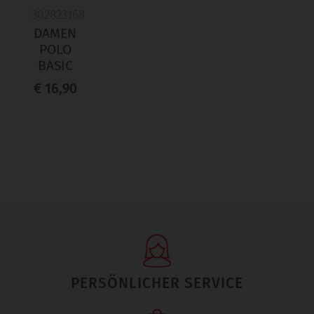
302823168
DAMEN
POLO
BASIC
€ 16,90
PERSÖNLICHER SERVICE