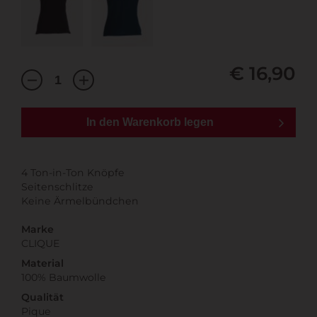
€ 16,90
In den Warenkorb legen
4 Ton-in-Ton Knöpfe
Seitenschlitze
Keine Ärmelbündchen
Marke
CLIQUE
Material
100% Baumwolle
Qualität
Pique