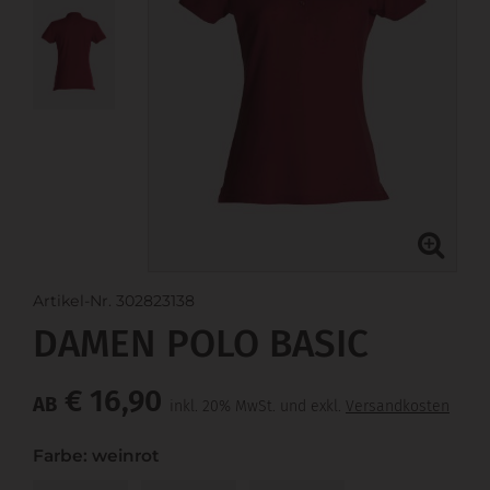
Artikel-Nr. 302823138
DAMEN POLO BASIC
€ 16,90
AB
inkl. 20% MwSt. und exkl.
Versandkosten
Farbe: weinrot