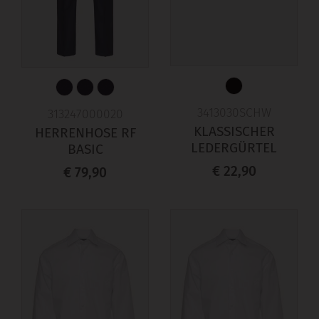
3413030SCHW
313247000020
KLASSISCHER
HERRENHOSE RF
LEDERGÜRTEL
BASIC
€ 22,90
€ 79,90