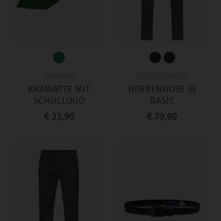
1BKRAW
313177000020
KRAWATTE MIT
HERRENHOSE SF
SCHULLOGO
BASIC
€ 23,90
€ 79,90