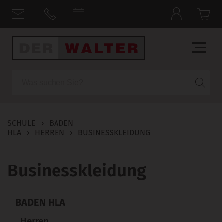
Suche
SCHULE
›
BADEN
HLA
›
HERREN
›
BUSINESSKLEIDUNG
Businesskleidung
BADEN HLA
Herren