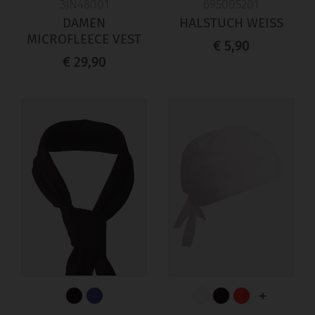
3JN48001
695005201
DAMEN
HALSTUCH WEISS
MICROFLEECE VEST
€ 5,90
€ 29,90
+