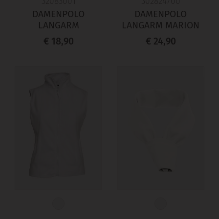
32083001
302824700
DAMENPOLO
DAMENPOLO
LANGARM
LANGARM MARION
€ 18,90
€ 24,90