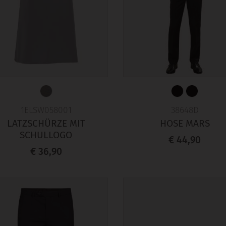
1ELSW058001
38648D
LATZSCHÜRZE MIT
HOSE MARS
SCHULLOGO
€ 44,90
€ 36,90