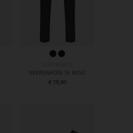
313177000010
HERRENHOSE SF BASIC
€ 79,90