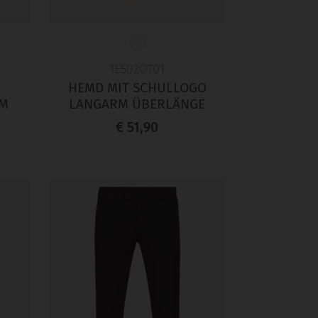
1E502OT01
HEMD MIT SCHULLOGO
RM
LANGARM ÜBERLÄNGE
€ 51,90