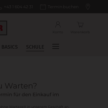
+43 1 604 42 31
Termin buchen
Konto
Warenkorb
BASICS
SCHULE
zu Warten?
rmin für den Einkauf im
 ohne Wartezeit in unserem Geschäft an.