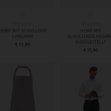
1E500OT01
1E503OT01
HEMD MIT SCHULLOGO
HEMD MIT
LANGARM
SCHULLOGOLANGA
KURZGESTELLT
€ 51,90
€ 51,90