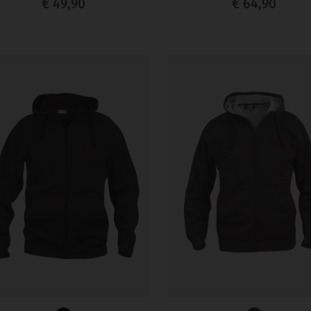
€ 49,90
€ 64,90