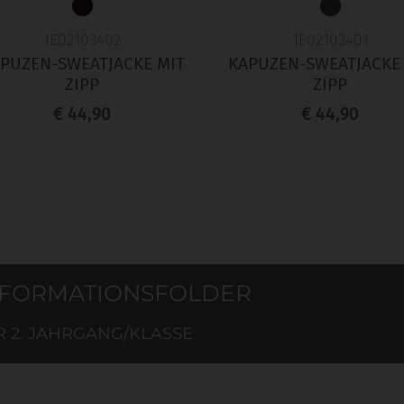
1E02103402
1E02103401
PUZEN-SWEATJACKE MIT
KAPUZEN-SWEATJACKE
ZIPP
ZIPP
€ 44,90
€ 44,90
NFORMATIONSFOLDER
R 2. JAHRGANG/KLASSE