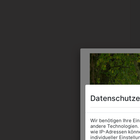
Datenschutze
Wir benötigen Ihre Ei
andere Technologien. 
wie IP-Adressen könne
individueller Einstell