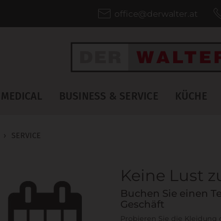
office@derwalter.at
MEDICAL
BUSINESS & SERVICE
KÜCHE
›
SERVICE
Keine Lust 
Buchen Sie einen Te
Geschäft
Probieren Sie die Kleidung