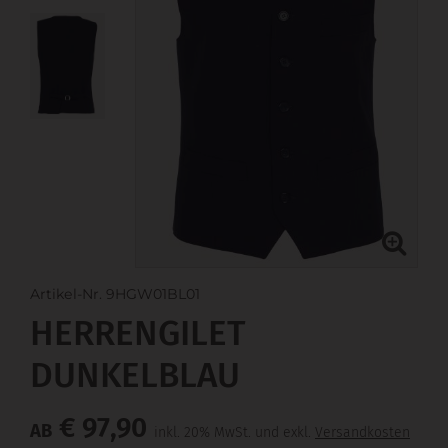
Artikel-Nr. 9HGW01BL01
HERRENGILET
DUNKELBLAU
€ 97,90
AB
inkl. 20% MwSt. und exkl.
Versandkosten