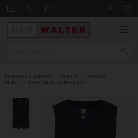
Suche
BUSINESS & SERVICE
›
HERREN
›
SAKKO &
GILET
›
HERRENGILET DUNKELBLAU