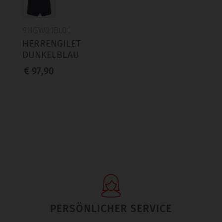
9HGW01BL01
HERRENGILET
DUNKELBLAU
€ 97,90
PERSÖNLICHER SERVICE